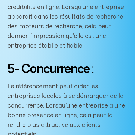
DEMANDE DE
crédibilité en ligne. Lorsqu’une entreprise
SOUMISSION
apparaît dans les résultats de recherche
des moteurs de recherche, cela peut
donner l’impression qu’elle est une
entreprise établie et fiable.
5- Concurrence
:
Le référencement peut aider les
entreprises locales à se démarquer de la
concurrence. Lorsqu’une entreprise a une
bonne présence en ligne, cela peut la
rendre plus attractive aux clients
potentiels.