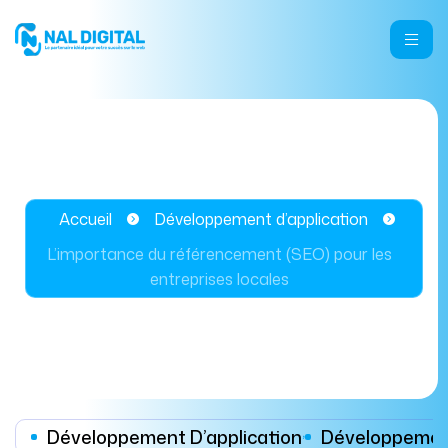
Accueil
Développement d’application
L’importance du référencement (SEO) pour les
entreprises locales
Développement D’application
,
Développeme