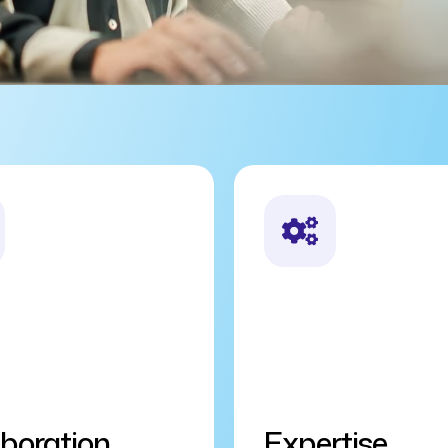
aboration
Expertise