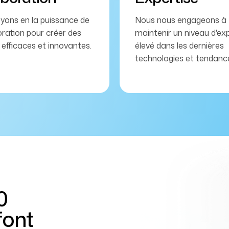
yons en la puissance de
Nous nous engageons à
oration pour créer des
maintenir un niveau d'exp
 efficaces et innovantes.
élevé dans les dernières
technologies et tendanc
0
font