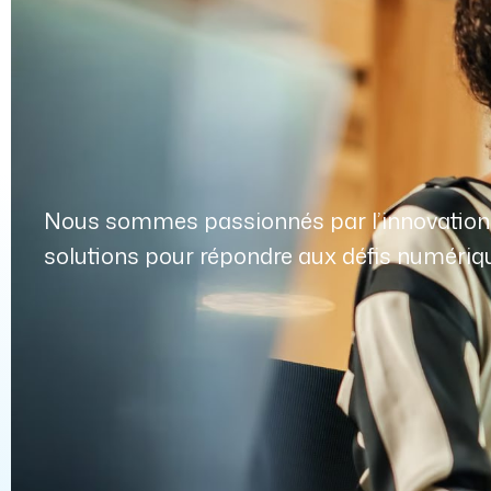
Nous sommes passionnés par l’innovation e
solutions pour répondre aux défis numériqu