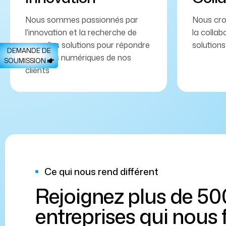
Nous sommes passionnés par
Nous cro
l'innovation et la recherche de
la collab
nouvelles solutions pour répondre
solutions
DEMANDE DE
aux défis numériques de nos
SOUMISSION
clients
Ce qui nous rend différent
Rejoignez plus de 50
entreprises qui nous 