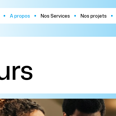
A propos
Nos Services
Nos projets
urs