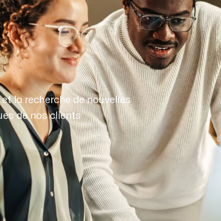
t la recherche de nouvelles
es de nos clients