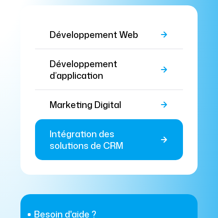
Développement Web
Développement
d’application
Marketing Digital
Intégration des
solutions de CRM
Besoin d'aide ?