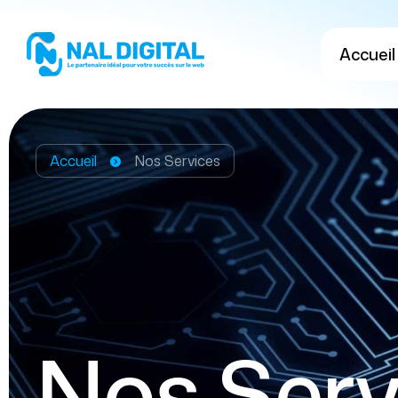
Accueil
Accueil
Nos Services
Nos Serv