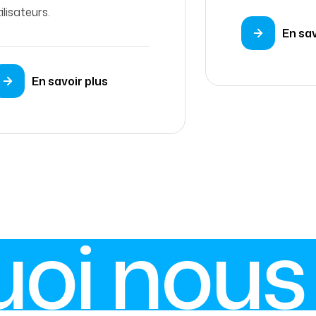
ilisateurs.
En sav
En savoir plus
oi nous 