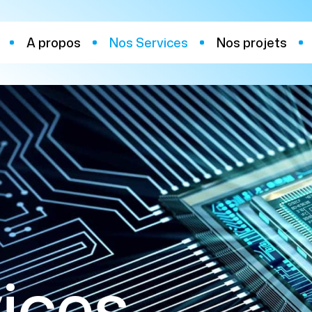
A propos
Nos Services
Nos projets
ices