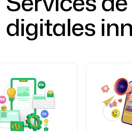
Services de
digitales i