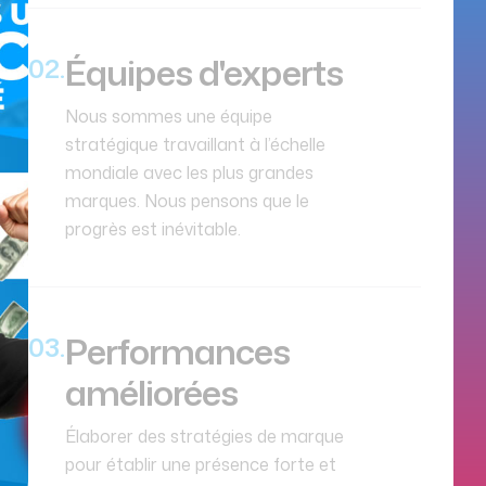
Équipes d'experts
Nous sommes une équipe
stratégique travaillant à l’échelle
mondiale avec les plus grandes
marques. Nous pensons que le
progrès est inévitable.
Performances
améliorées
Élaborer des stratégies de marque
pour établir une présence forte et