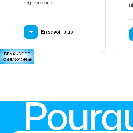
régulièrement.
ut
En savoir plus
DEMANDE DE
SOUMISSION
Pourqu