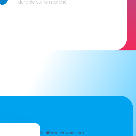
durable sur le marché.