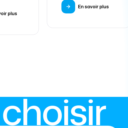
En savoir plus
oir plus
choisir