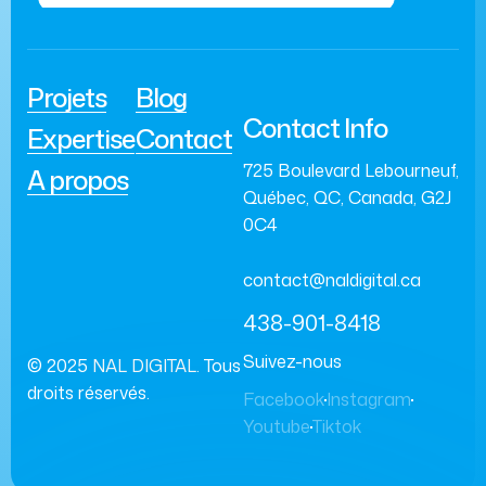
Projets
Blog
Contact Info
Expertise
Contact
725 Boulevard Lebourneuf,
A propos
Québec, QC, Canada, G2J
0C4
contact@naldigital.ca
438-901-8418
Suivez-nous
© 2025
NAL DIGITAL
. Tous
droits réservés.
Facebook
Instagram
Youtube
Tiktok