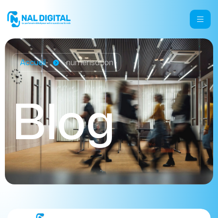
Accueil
numerisation
Blog