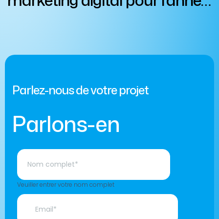
2025
Parlez-nous de votre projet
Parlons-en