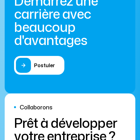
Démarrez une
carrière avec
beaucoup
d'avantages
Postuler
Collaborons
Prêt à développer
votre entreprise ?