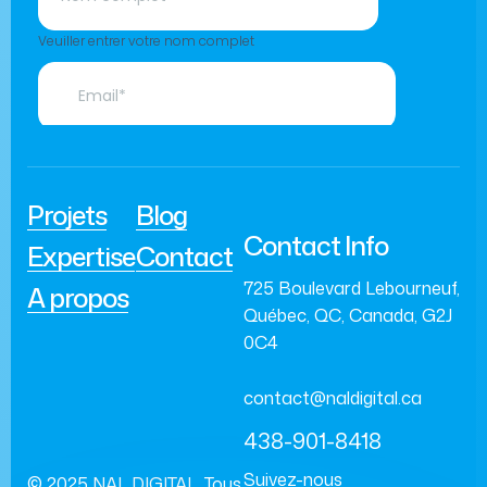
Projets
Blog
Contact Info
Expertise
Contact
725 Boulevard Lebourneuf,
A propos
Québec, QC, Canada, G2J
0C4
contact@naldigital.ca
438-901-8418
Suivez-nous
© 2025
NAL DIGITAL
. Tous