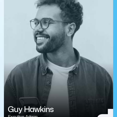
Guy Hawkins
Excutive Admin