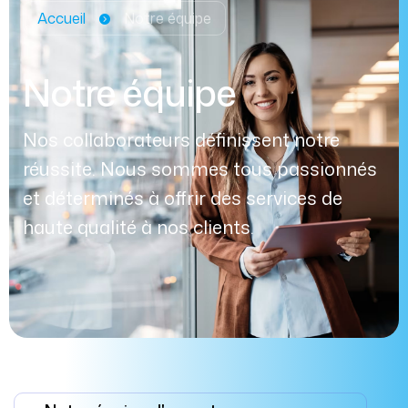
Accueil
Notre équipe
Notre équipe
Nos collaborateurs définissent notre
réussite. Nous sommes tous passionnés
et déterminés à offrir des services de
haute qualité à nos clients.