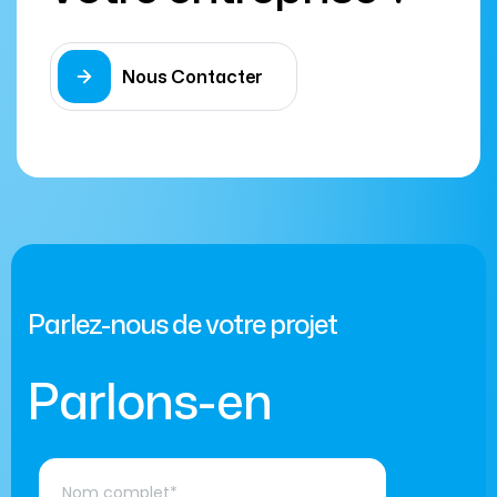
Nous Contacter
Parlez-nous de votre projet
Parlons-en