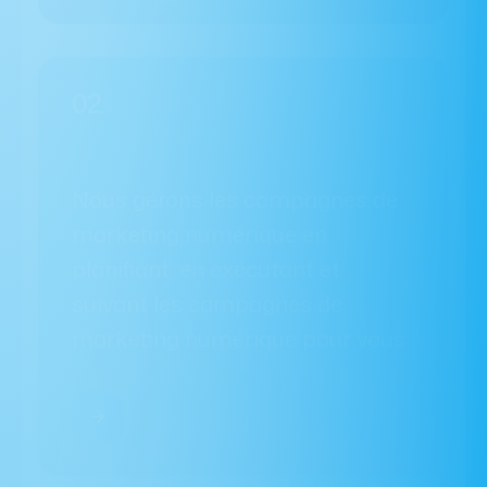
Nous gérons les campagnes de
marketing numérique en
planifiant, en exécutant et
suivant les campagnes de
marketing numérique pour vous.
Nous Contacter
Ce qui nous rend différent