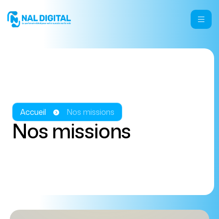
Accueil
Nos missions
Nos missions