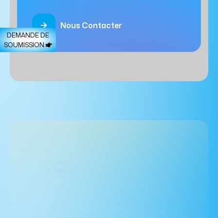
Nous Contacter
DEMANDE DE
SOUMISSION
Découvrir
Objectifs
l'entreprise
opérationne